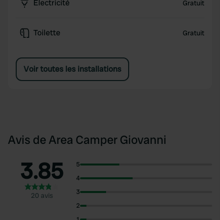
Électricité
Gratuit
Toilette
Gratuit
Voir toutes les installations
Avis de Area Camper Giovanni
3.85
5
4
3
20 avis
2
1