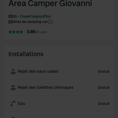
Area Camper Giovanni
95
Ouvert aujourd'hui
Aires de camping-car
3.85
20 avis
Installations
Rejet des eaux usées
Gratuit
Rejet des toilettes chimiques
Gratuit
Eau
Gratuit