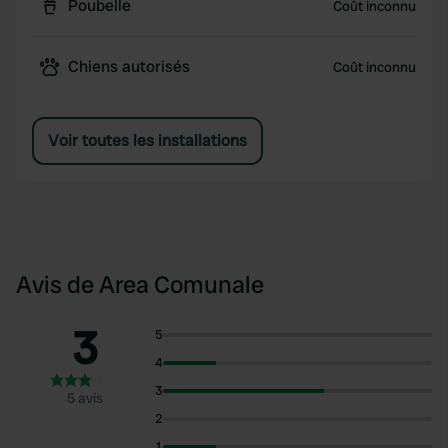
Poubelle
Coût inconnu
Chiens autorisés
Coût inconnu
Voir toutes les installations
Avis de Area Comunale
3
5
4
3
5 avis
2
1