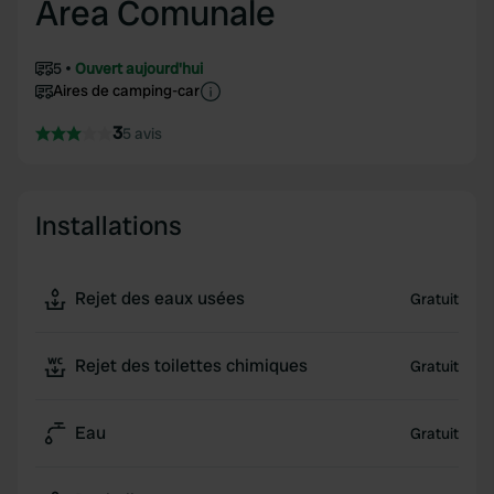
Area Comunale
5
Ouvert aujourd'hui
Aires de camping-car
3
5 avis
Installations
Rejet des eaux usées
Gratuit
Rejet des toilettes chimiques
Gratuit
Eau
Gratuit