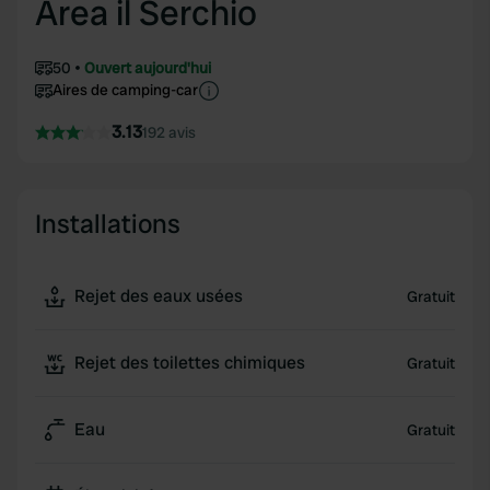
Area il Serchio
50
Ouvert aujourd'hui
Aires de camping-car
3.13
192 avis
Installations
Rejet des eaux usées
Gratuit
Rejet des toilettes chimiques
Gratuit
Eau
Gratuit