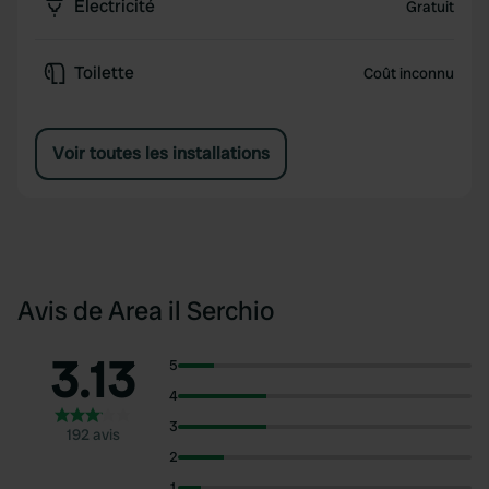
Électricité
Gratuit
Toilette
Coût inconnu
Voir toutes les installations
Avis de Area il Serchio
3.13
5
4
3
192 avis
2
1