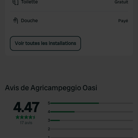
Toilette
Gratuit
Douche
Payé
Voir toutes les installations
Avis de Agricampeggio Oasi
4.47
5
4
3
17 avis
2
1