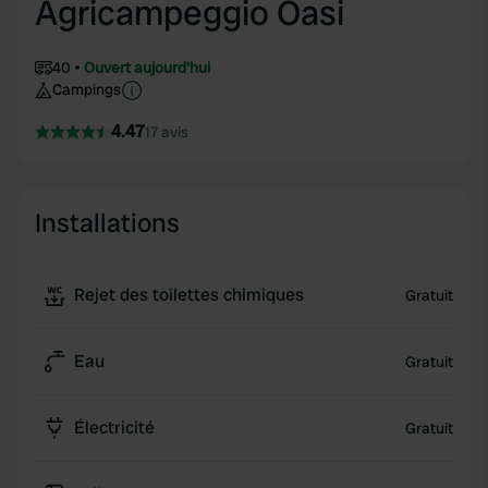
Agricampeggio Oasi
40
Ouvert aujourd'hui
Campings
4.47
17 avis
Installations
Rejet des toilettes chimiques
Gratuit
Eau
Gratuit
Électricité
Gratuit