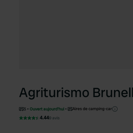
Agriturismo Brunell
Aires de camping-car
5
Ouvert aujourd'hui
4.44
9 avis