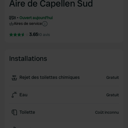
Aire de Capellen Sud
8
Ouvert aujourd'hui
Aires de service
3.65
10 avis
Installations
Rejet des toilettes chimiques
Gratuit
Eau
Gratuit
Toilette
Coût inconnu