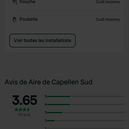
Douche
Coût inconnu
Poubelle
Coût inconnu
Voir toutes les installations
Avis de Aire de Capellen Sud
3.65
5
4
3
10 avis
2
1