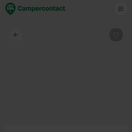
Dos
Préféré