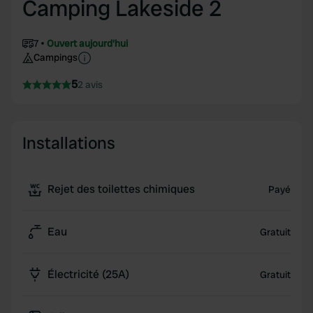
Camping Lakeside 2
7
Ouvert aujourd'hui
Campings
5
2 avis
Installations
Rejet des toilettes chimiques
Payé
Eau
Gratuit
Électricité (25A)
Gratuit