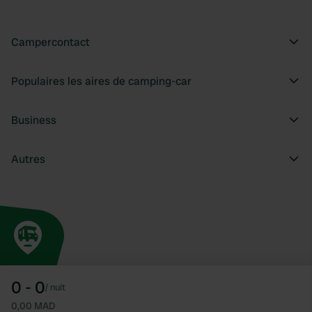
Campercontact
Populaires les aires de camping-car
Business
Autres
0 - 0
/
nuit
0,00 MAD