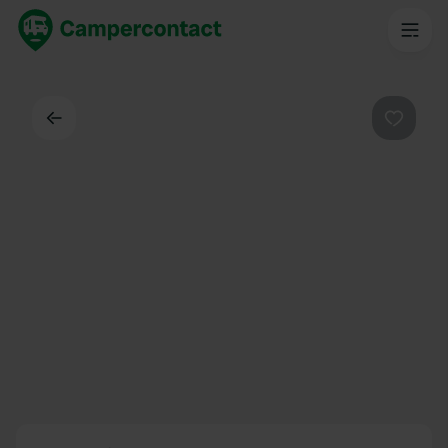
Dos
Préféré