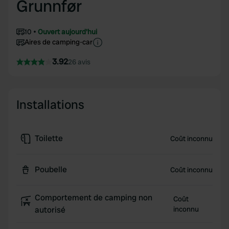
Grunnfør
10
Ouvert aujourd'hui
Aires de camping-car
3.92
26 avis
Installations
Toilette
Coût inconnu
Poubelle
Coût inconnu
Comportement de camping non
Coût
autorisé
inconnu