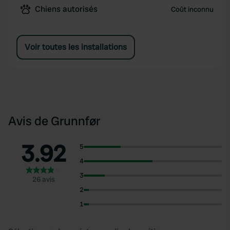
Chiens autorisés
Coût inconnu
Voir toutes les installations
Avis de Grunnfør
3.92
5
4
3
26 avis
2
1