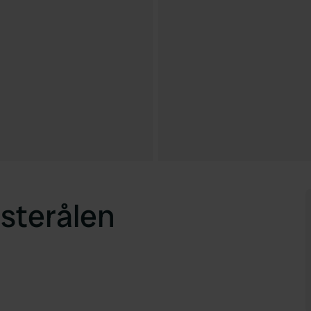
sterålen