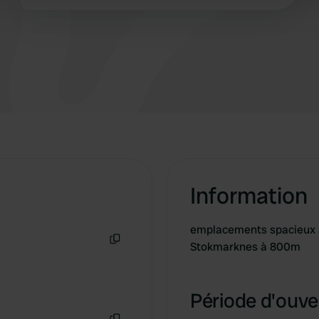
Information
emplacements spacieux su
Stokmarknes à 800m
Copie
Période d'ouver