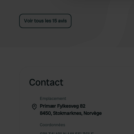
Voir tous les 15 avis
Contact
Emplacement
Primær Fylkesveg 82
8450, Stokmarknes, Norvège
Coordonnées