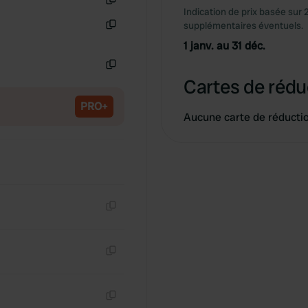
Indication de prix basée sur 
Copie
supplémentaires éventuels.
Copie
1 janv. au 31 déc.
Copie
Cartes de rédu
PRO+
Aucune carte de réducti
Copie
Copie