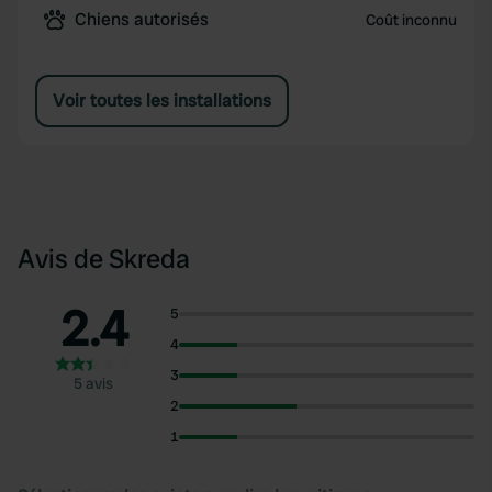
Chiens autorisés
Coût inconnu
Voir toutes les installations
Avis de Skreda
2.4
5
4
3
5 avis
2
1