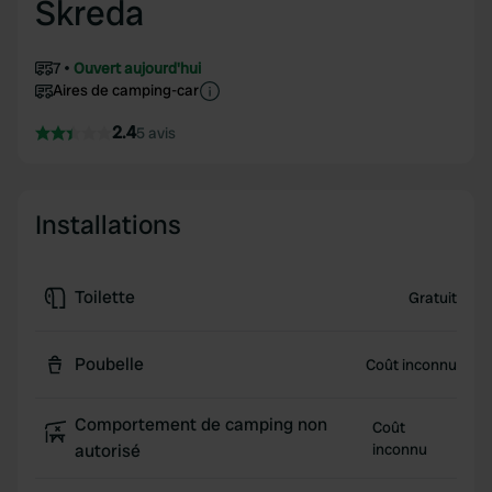
Skreda
7
Ouvert aujourd'hui
Aires de camping-car
2.4
5 avis
Installations
Toilette
Gratuit
Poubelle
Coût inconnu
Comportement de camping non
Coût
autorisé
inconnu