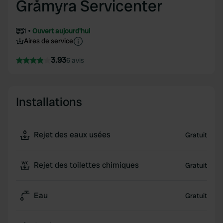
Gråmyra Servicenter
1
Ouvert aujourd'hui
Aires de service
3.93
6 avis
Installations
Rejet des eaux usées
Gratuit
Rejet des toilettes chimiques
Gratuit
Eau
Gratuit