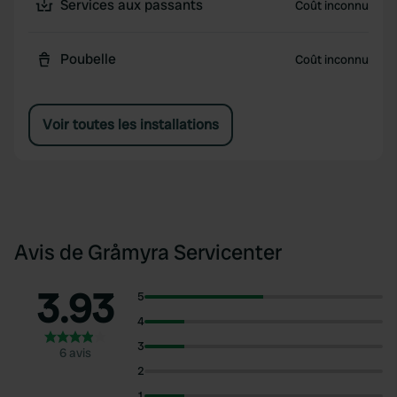
Services aux passants
Coût inconnu
Poubelle
Coût inconnu
Voir toutes les installations
Avis de Gråmyra Servicenter
3.93
5
4
3
6 avis
2
1