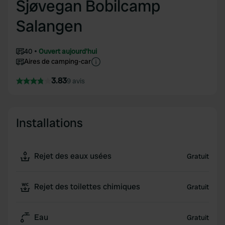
Sjøvegan Bobilcamp
Salangen
40
Ouvert aujourd'hui
Aires de camping-car
3.83
9 avis
Installations
Rejet des eaux usées
Gratuit
Rejet des toilettes chimiques
Gratuit
Eau
Gratuit