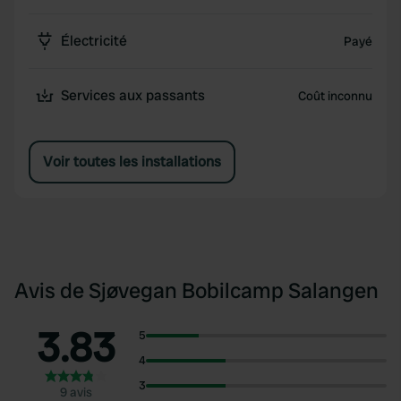
Électricité
Payé
Services aux passants
Coût inconnu
Voir toutes les installations
Avis de Sjøvegan Bobilcamp Salangen
3.83
5
4
3
9 avis