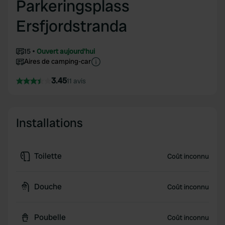
Parkeringsplass
Ersfjordstranda
15
Ouvert aujourd'hui
Aires de camping-car
3.45
11 avis
Installations
Toilette
Coût inconnu
Douche
Coût inconnu
Poubelle
Coût inconnu