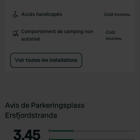
Accès handicapés
Coût inconnu
Comportement de camping non
Coût
autorisé
inconnu
Voir toutes les installations
Avis de Parkeringsplass
Ersfjordstranda
3.45
5
4