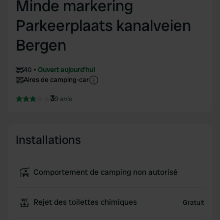
Minde markering
Parkeerplaats kanalveien
Bergen
40
Ouvert aujourd'hui
Aires de camping-car
3
9 avis
Installations
Comportement de camping non autorisé
Rejet des toilettes chimiques
Gratuit