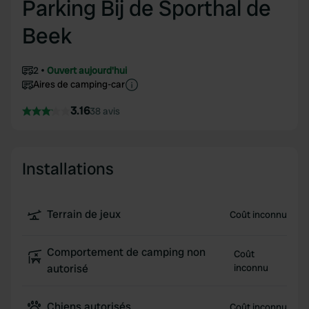
Parking Bij de Sporthal de
Beek
2
Ouvert aujourd'hui
Aires de camping-car
3.16
38 avis
Installations
Terrain de jeux
Coût inconnu
Comportement de camping non
Coût
autorisé
inconnu
Chiens autorisés
Coût inconnu