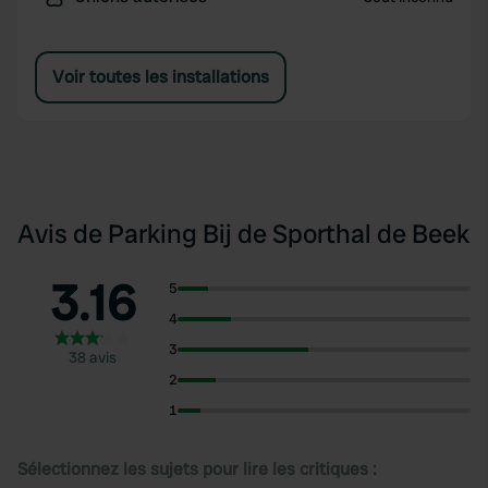
Voir toutes les installations
Avis de Parking Bij de Sporthal de Beek
3.16
5
4
3
38 avis
2
1
Sélectionnez les sujets pour lire les critiques :