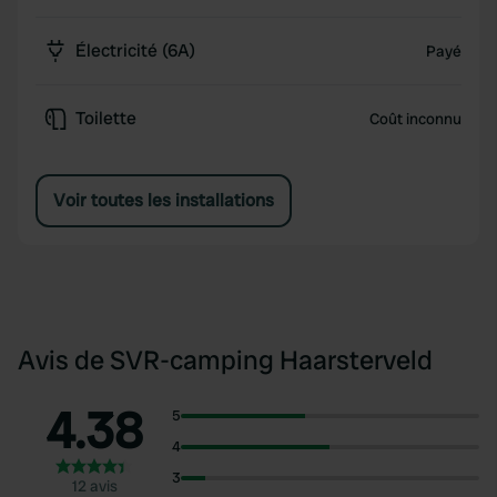
Électricité (6A)
Payé
Toilette
Coût inconnu
Voir toutes les installations
Avis de SVR-camping Haarsterveld
4.38
5
4
3
12 avis