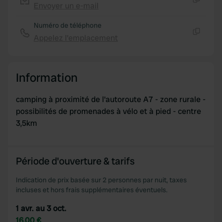
Envoyer un e-mail
Copie
Numéro de téléphone
Appelez l'emplacement
Copie
Information
camping à proximité de l'autoroute A7 - zone rurale -
possibilités de promenades à vélo et à pied - centre
3,5km
Période d'ouverture & tarifs
Indication de prix basée sur 2 personnes par nuit, taxes
incluses et hors frais supplémentaires éventuels.
1 avr. au 3 oct.
16,00 €