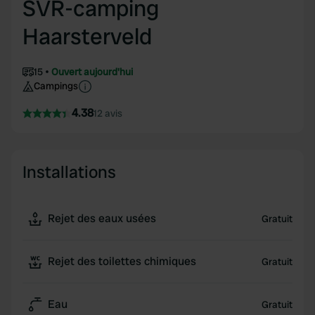
SVR-camping
Haarsterveld
15
Ouvert aujourd'hui
Campings
4.38
12 avis
Installations
Rejet des eaux usées
Gratuit
Rejet des toilettes chimiques
Gratuit
Eau
Gratuit