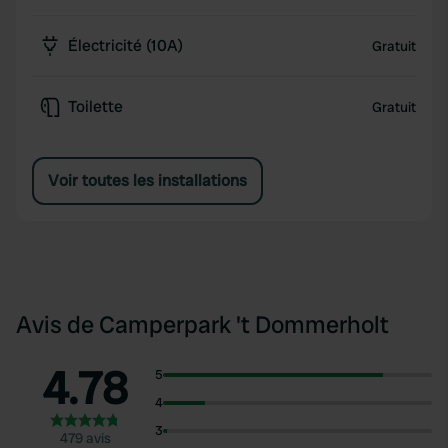
Électricité (10A)
Gratuit
Toilette
Gratuit
Voir toutes les installations
Avis de Camperpark 't Dommerholt
4.78
5
4
3
479 avis