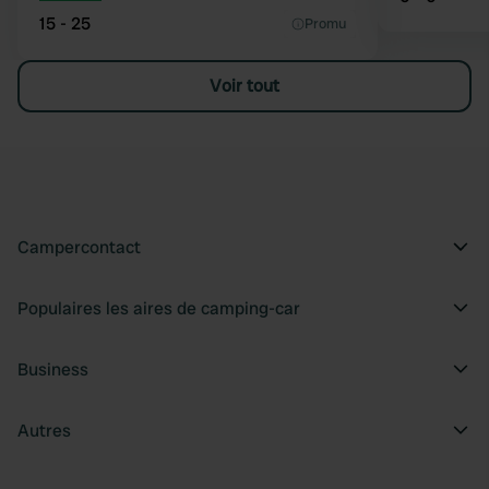
15 - 25
Promu
Voir tout
Campercontact
Populaires les aires de camping-car
Business
Autres