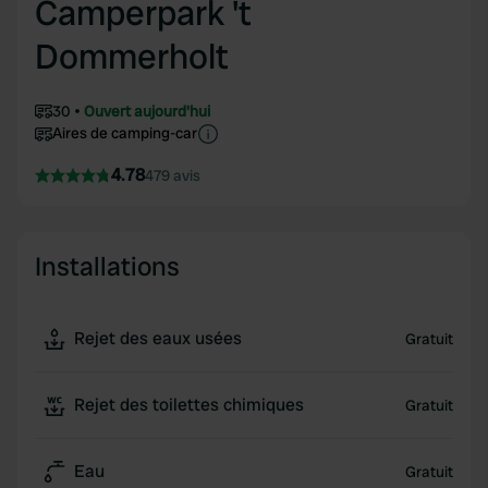
Camperpark 't
Dommerholt
30
Ouvert aujourd'hui
Aires de camping-car
4.78
479 avis
Installations
Rejet des eaux usées
Gratuit
Rejet des toilettes chimiques
Gratuit
Eau
Gratuit