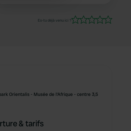
 services.
Es-tu déjà venu ici ?
 Orientalis - Musée de l'Afrique - centre 3,5
ture & tarifs