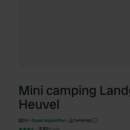
Mini camping Lan
Heuvel
Campings
25
Ouvert aujourd'hui
3.52
21 avis