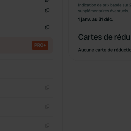
Indication de prix basée sur 
Copie
supplémentaires éventuels.
Copie
1 janv. au 31 déc.
Copie
Cartes de rédu
PRO+
Aucune carte de réducti
Copie
Copie