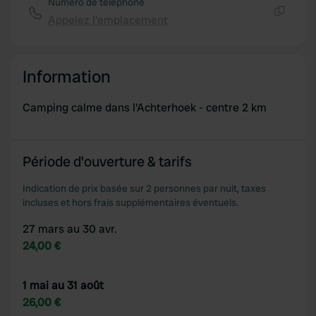
Numéro de téléphone
Appelez l'emplacement
Copie
Information
Camping calme dans l'Achterhoek - centre 2 km
Période d'ouverture & tarifs
Indication de prix basée sur 2 personnes par nuit, taxes
incluses et hors frais supplémentaires éventuels.
27 mars au 30 avr.
24,00 €
1 mai au 31 août
26,00 €