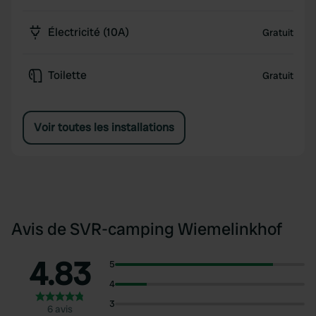
Électricité (10A)
Gratuit
Toilette
Gratuit
Voir toutes les installations
Avis de SVR-camping Wiemelinkhof
4.83
5
4
3
6 avis