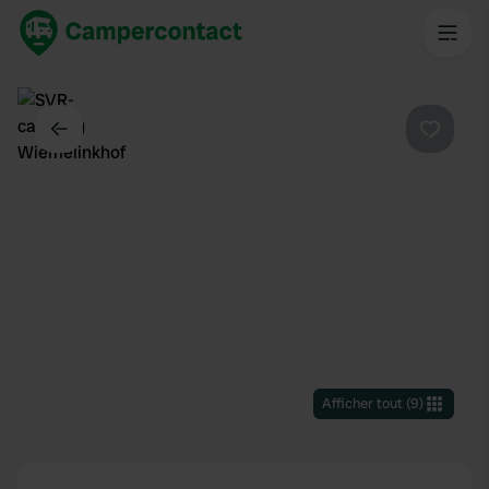
Dos
Préféré
Afficher tout
(
9
)