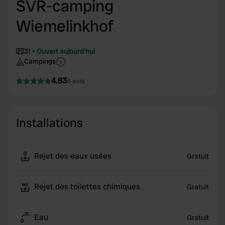
SVR-camping
Wiemelinkhof
31
Ouvert aujourd'hui
Campings
4.83
6 avis
Installations
Rejet des eaux usées
Gratuit
Rejet des toilettes chimiques
Gratuit
Eau
Gratuit