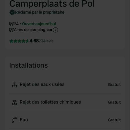
Camperplaats de Pol
Réclamé par le propriétaire
24
Ouvert aujourd'hui
Aires de camping-car
4.68
234 avis
Installations
Rejet des eaux usées
Gratuit
Rejet des toilettes chimiques
Gratuit
Eau
Gratuit