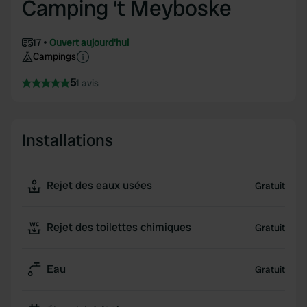
Camping ‘t Meyboske
17
Ouvert aujourd'hui
Campings
5
1 avis
Installations
Rejet des eaux usées
Gratuit
Rejet des toilettes chimiques
Gratuit
Eau
Gratuit