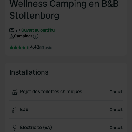
Wellness Camping en B&B
Stoltenborg
17
Ouvert aujourd'hui
Campings
4.43
63 avis
Installations
Rejet des toilettes chimiques
Gratuit
Eau
Gratuit
Électricité (6A)
Gratuit