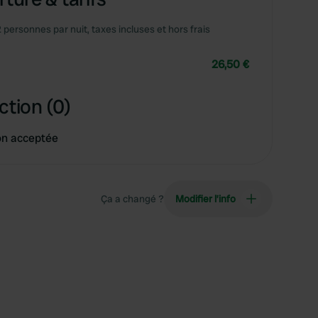
2 personnes par nuit, taxes incluses et hors frais
26,50 €
ction (0)
on acceptée
Ça a changé ?
Modifier l’info