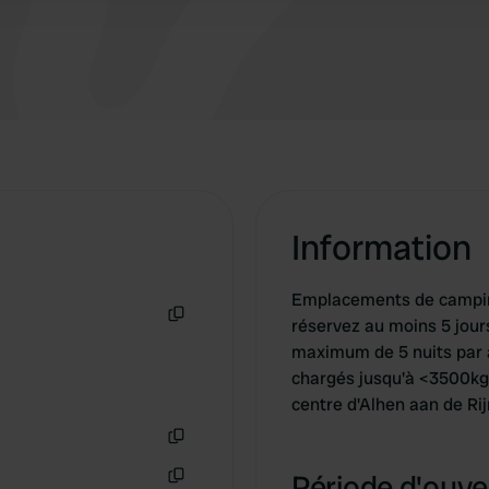
Information
Emplacements de camping
réservez au moins 5 jours 
Copie
maximum de 5 nuits par 
chargés jusqu'à <3500kg -
centre d'Alhen aan de Ri
Copie
Période d'ouver