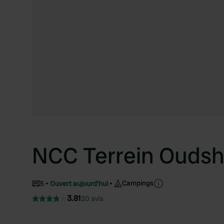
NCC Terrein Ouds
Campings
5
Ouvert aujourd'hui
3.81
20 avis