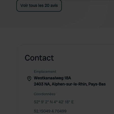
site. Un endroit idéal dans la Randstad.
Voir tous les 20 avis
Contact
Emplacement
Westkanaalweg 18A
2403 NA, Alphen-sur-le-Rhin, Pays-Bas
Coordonnées
52° 9' 2" N 4° 42' 18" E
52.15049 4.70499