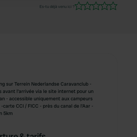
Es-tu déjà venu ici ?
 sur Terrein Nederlandse Caravanclub -
avant l'arrivée via le site internet pour un
an - accessible uniquement aux campeurs
carte CCI / FICC - près du canal de l'Aar -
jn 5km
ture & tarifs