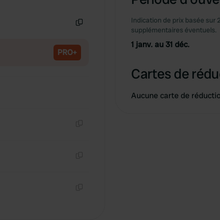
Copie
Indication de prix basée sur 
supplémentaires éventuels.
Copie
1 janv. au 31 déc.
PRO+
Cartes de rédu
Aucune carte de réducti
Copie
Copie
Copie