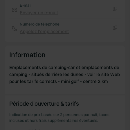
provided to them or that they’ve collected from your use
E-mail
of their services.
Envoyer un e-mail
Copie
Numéro de téléphone
Appelez l'emplacement
Copie
Information
Emplacements de camping-car et emplacements de
camping - situés derrière les dunes - voir le site Web
pour les tarifs corrects - mini golf - centre 2 km
Période d'ouverture & tarifs
Indication de prix basée sur 2 personnes par nuit, taxes
incluses et hors frais supplémentaires éventuels.