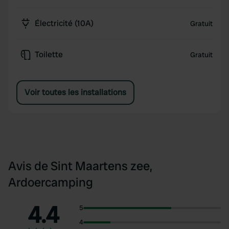
Électricité (10A)
Gratuit
Toilette
Gratuit
Voir toutes les installations
Avis de Sint Maartens zee,
Ardoercamping
4.4
5
4