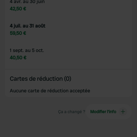
4 avr. au 30 juin
42,50 €
4 juil. au 31 août
59,50 €
1 sept. au 5 oct.
40,50 €
Cartes de réduction (0)
Aucune carte de réduction acceptée
Ça a changé ?
Modifier l’info