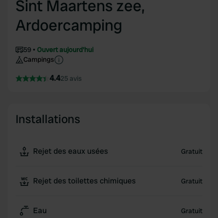
Sint Maartens zee,
Ardoercamping
59
Ouvert aujourd'hui
Campings
4.4
25 avis
Installations
Rejet des eaux usées
Gratuit
Rejet des toilettes chimiques
Gratuit
Eau
Gratuit