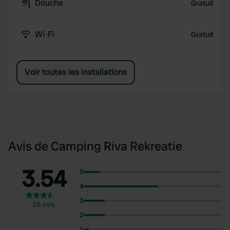
Douche
Gratuit
Wi-Fi
Gratuit
Voir toutes les installations
Avis de Camping Riva Rekreatie
3.54
5
4
3
26 avis
2
1