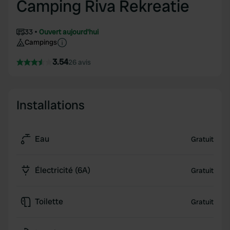
Camping Riva Rekreatie
33
Ouvert aujourd'hui
Campings
3.54
26 avis
Installations
Eau
Gratuit
Électricité (6A)
Gratuit
Toilette
Gratuit