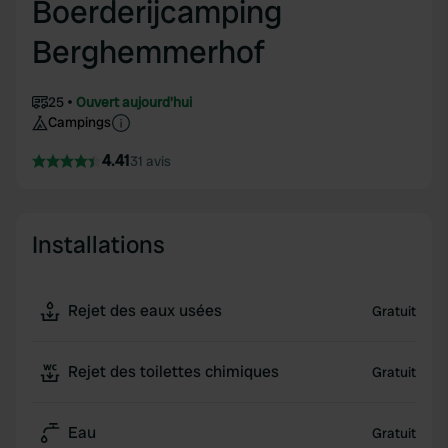
Boerderijcamping
Berghemmerhof
25
Ouvert aujourd'hui
Campings
4.41
31 avis
Installations
Rejet des eaux usées
Gratuit
Rejet des toilettes chimiques
Gratuit
Eau
Gratuit