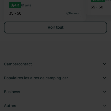
4.3
61 avis
35 - 50
35 - 50
Promu
Voir tout
Campercontact
Populaires les aires de camping-car
Business
Autres