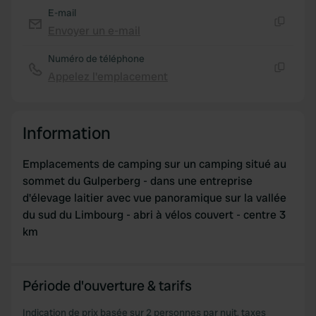
E-mail
Envoyer un e-mail
Copie
Numéro de téléphone
Appelez l'emplacement
Copie
Information
Emplacements de camping sur un camping situé au
sommet du Gulperberg - dans une entreprise
d'élevage laitier avec vue panoramique sur la vallée
du sud du Limbourg - abri à vélos couvert - centre 3
km
Période d'ouverture & tarifs
Indication de prix basée sur 2 personnes par nuit, taxes