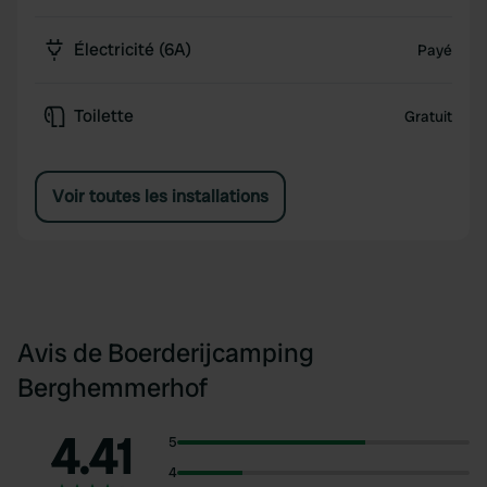
Électricité (6A)
Payé
Toilette
Gratuit
Voir toutes les installations
Avis de Boerderijcamping
Berghemmerhof
4.41
5
4