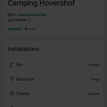
Camping Hovershof
20
Ouvert aujourd'hui
Campings
4
6 avis
Installations
Eau
Gratuit
Électricité
Payé
Toilette
Gratuit