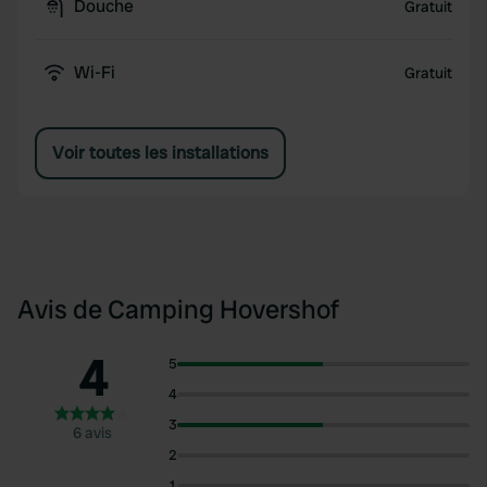
Douche
Gratuit
Wi-Fi
Gratuit
Voir toutes les installations
Avis de Camping Hovershof
4
5
4
3
6 avis
2
1