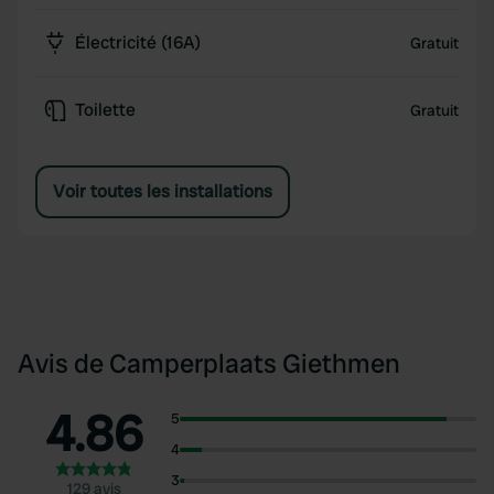
(sans supplément) !
Électricité (16A)
Gratuit
Toilette
Gratuit
Voir toutes les installations
Avis de Camperplaats Giethmen
4.86
5
4
3
129 avis