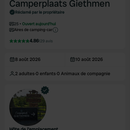
Camperplaats Giethmen
Réclamé par le propriétaire
25
Ouvert aujourd'hui
Aires de camping-car
4.86
129 avis
8 août 2026
10 août 2026
2
adultes
·
0
enfants
·
0
Animaux de compagnie
Hôte de l'emplacement