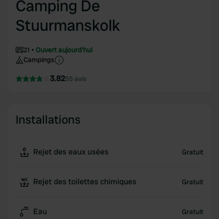
Camping De
Stuurmanskolk
21
Ouvert aujourd'hui
Campings
3.82
55 avis
Installations
Rejet des eaux usées
Gratuit
Rejet des toilettes chimiques
Gratuit
Eau
Gratuit