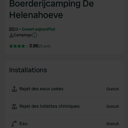
Boerderijcamping De
Helenahoeve
25
Ouvert aujourd'hui
Campings
3.96
25 avis
Installations
Rejet des eaux usées
Gratuit
Rejet des toilettes chimiques
Gratuit
Eau
Gratuit