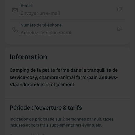
provided to them or that they’ve collected from your use
E-mail
of their services.
Envoyer un e-mail
Copie
Numéro de téléphone
Appelez l'emplacement
Copie
Information
Camping de la petite ferme dans la tranquillité de
service-cosy, chambre-animal farm-pain Zeeuws-
Vlaanderen-loisirs et joliment
Période d'ouverture & tarifs
Indication de prix basée sur 2 personnes par nuit, taxes
incluses et hors frais supplémentaires éventuels.