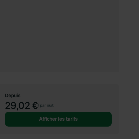
Depuis
29,02 €
/
par nuit
Afficher les tarifs