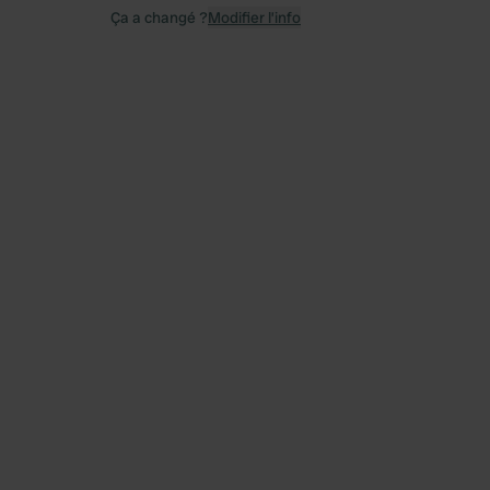
Ça a changé ?
Modifier l’info