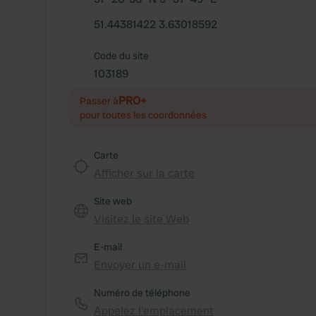
51.44381422 3.63018592
Code du site
103189
PRO+
Passer à
pour toutes les coordonnées
Carte
Afficher sur la carte
Site web
Visitez le site Web
E-mail
Envoyer un e-mail
Numéro de téléphone
Appelez l'emplacement