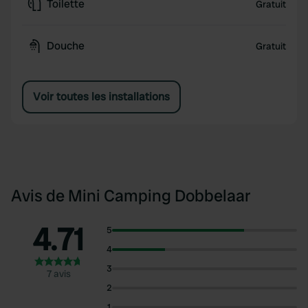
Toilette
Gratuit
Douche
Gratuit
Voir toutes les installations
Avis de Mini Camping Dobbelaar
4.71
5
4
3
7 avis
2
1