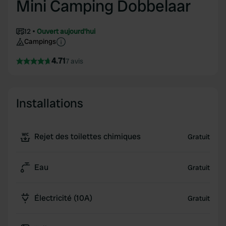
Mini Camping Dobbelaar
12
Ouvert aujourd'hui
Campings
4.71
7 avis
Installations
Rejet des toilettes chimiques
Gratuit
Eau
Gratuit
Électricité (10A)
Gratuit