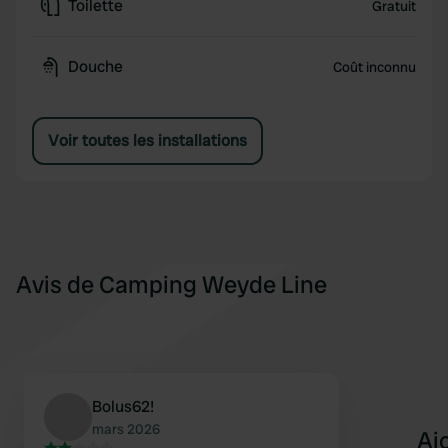
Toilette
Gratuit
Douche
Coût inconnu
Voir toutes les installations
Avis de Camping Weyde Line
Bolus62!
mars 2026
Aj