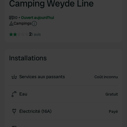
Camping Weyde Line
10
Ouvert aujourd'hui
Campings
2
1 avis
Installations
Services aux passants
Coût inconnu
Eau
Gratuit
Électricité (16A)
Payé