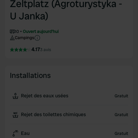
Zeltplatz (Agroturystyka -
U Janka)
10
Ouvert aujourd'hui
Campings
4.17
3 avis
Installations
Rejet des eaux usées
Gratuit
Rejet des toilettes chimiques
Gratuit
Eau
Gratuit