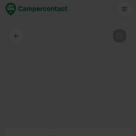
Dos
Préféré