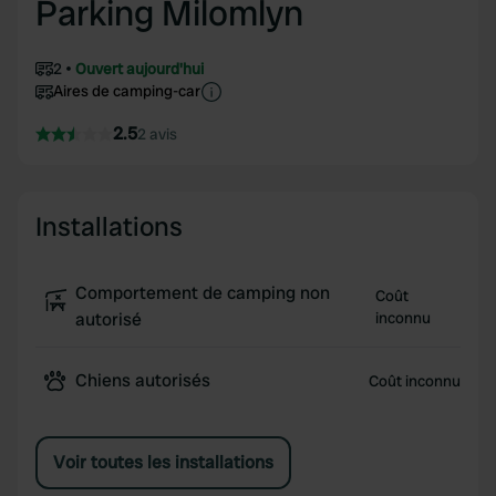
Parking Milomlyn
2
Ouvert aujourd'hui
Aires de camping-car
2.5
2 avis
Installations
Comportement de camping non
Coût
autorisé
inconnu
Chiens autorisés
Coût inconnu
Voir toutes les installations