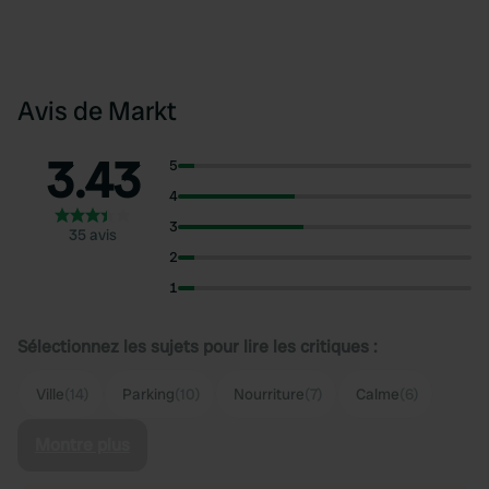
Avis de Markt
3.43
5
4
3
35 avis
2
1
Sélectionnez les sujets pour lire les critiques :
Ville
(14)
Parking
(10)
Nourriture
(7)
Calme
(6)
Montre plus