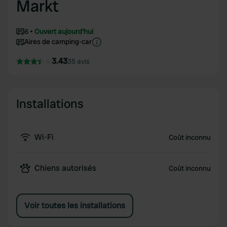
Markt
6
Ouvert aujourd'hui
Aires de camping-car
3.43
35 avis
Installations
Wi-Fi
Coût inconnu
Chiens autorisés
Coût inconnu
Voir toutes les installations