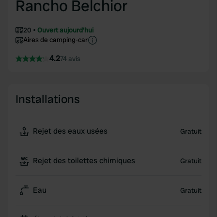
Rancho Belchior
20
Ouvert aujourd'hui
Aires de camping-car
4.2
74 avis
Installations
Rejet des eaux usées
Gratuit
Rejet des toilettes chimiques
Gratuit
Eau
Gratuit