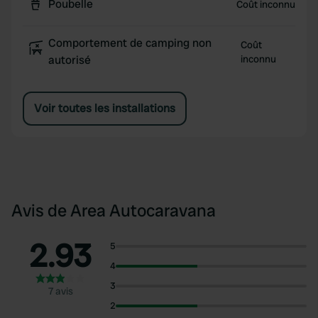
Poubelle
Coût inconnu
Comportement de camping non
Coût
autorisé
inconnu
Voir toutes les installations
Avis de Area Autocaravana
2.93
5
4
3
7 avis
2