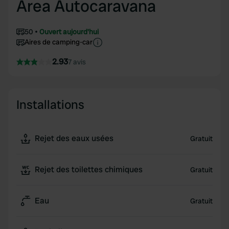
Area Autocaravana
50
Ouvert aujourd'hui
Aires de camping-car
2.93
7 avis
Installations
Rejet des eaux usées
Gratuit
Rejet des toilettes chimiques
Gratuit
Eau
Gratuit