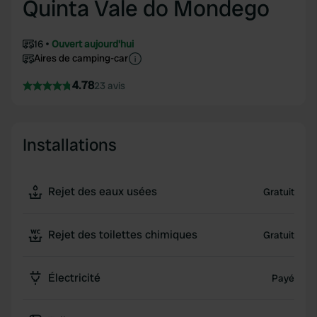
Quinta Vale do Mondego
16
Ouvert aujourd'hui
Aires de camping-car
4.78
23 avis
Installations
Rejet des eaux usées
Gratuit
Rejet des toilettes chimiques
Gratuit
Électricité
Payé