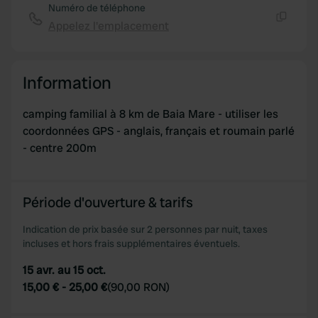
Numéro de téléphone
Appelez l'emplacement
Copie
Information
camping familial à 8 km de Baia Mare - utiliser les
coordonnées GPS - anglais, français et roumain parlé
- centre 200m
Période d'ouverture & tarifs
Indication de prix basée sur 2 personnes par nuit, taxes
incluses et hors frais supplémentaires éventuels.
15 avr. au 15 oct.
15,00 €
-
25,00 €
(
90,00 RON
)