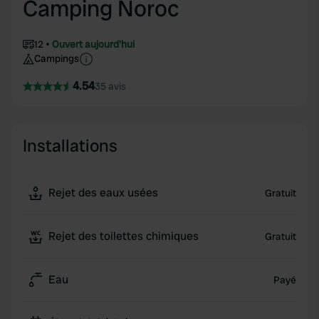
Camping Noroc
12
Ouvert aujourd'hui
Campings
4.54
35 avis
Installations
Rejet des eaux usées
Gratuit
Rejet des toilettes chimiques
Gratuit
Eau
Payé