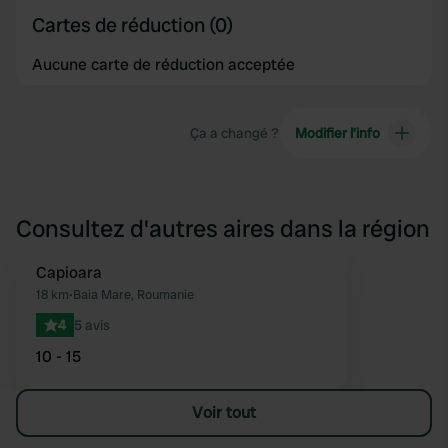
Cartes de réduction (0)
Aucune carte de réduction acceptée
Ça a changé ?
Modifier l’info
Consultez d'autres aires dans la région
Capioara
Préféré
18 km
•
Baia Mare, Roumanie
4
5 avis
10 - 15
Voir tout