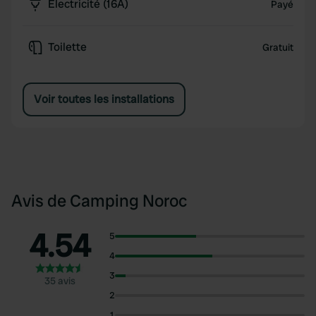
Électricité (16A)
Payé
Toilette
Gratuit
Voir toutes les installations
Avis de Camping Noroc
4.54
5
4
3
35 avis
2
1