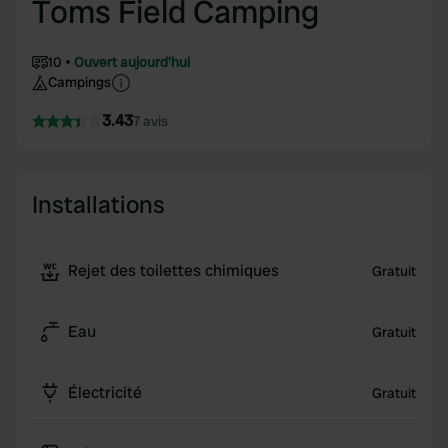
Toms Field Camping
10
Ouvert aujourd'hui
Campings
3.43
7 avis
Installations
Rejet des toilettes chimiques
Gratuit
Eau
Gratuit
Électricité
Gratuit