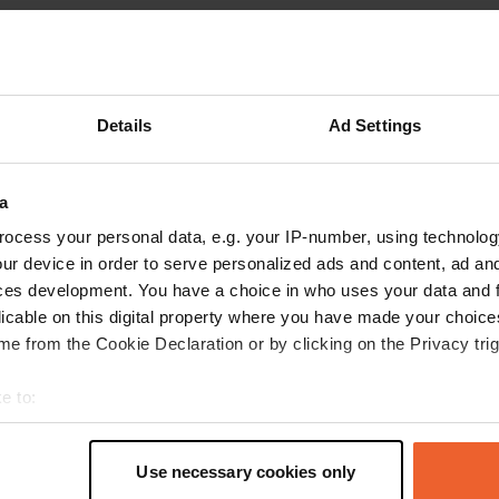
les avis
Details
Ad Settings
JanenGeli
a
mai 2026
ocess your personal data, e.g. your IP-number, using technolog
ur device in order to serve personalized ads and content, ad a
Les installations sont certes très sommaires,
ces development. You have a choice in who uses your data and 
mais le cadre est magnifique. Pour accéder au
licable on this digital property where you have made your choic
terrain, il faut payer 10 livres au propriétaire, au
e from the Cookie Declaration or by clicking on the Privacy trig
bout du chemin à droite, et lui demander le code
du cadenas.
e to:
Traduit par Google
Afficher l'original
t your geographical location which can be accurate to within sev
tively scanning it for specific characteristics (fingerprinting)
Use necessary cookies only
 personal data is processed and set your preferences in the
det