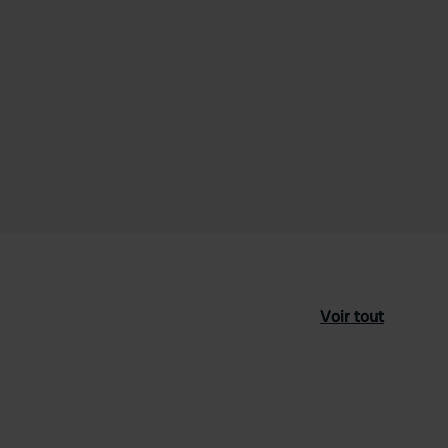
Voir tout
féré