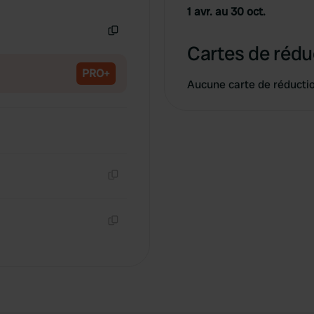
Copie
1 avr. au 30 oct.
Copie
Cartes de rédu
PRO+
Aucune carte de réducti
Copie
Copie