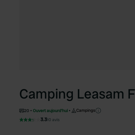
Camping Leasam 
Campings
20
Ouvert aujourd'hui
3.3
10 avis