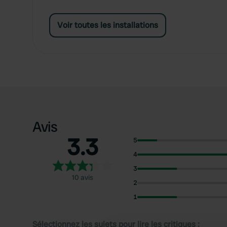
Voir toutes les installations
Avis
3.3
5
4
3
10 avis
2
1
Sélectionnez les sujets pour lire les critiques :