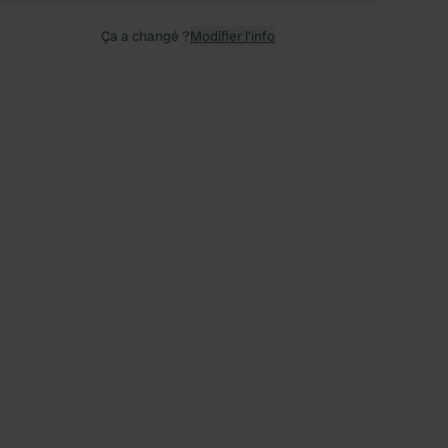
Ça a changé ?
Modifier l’info