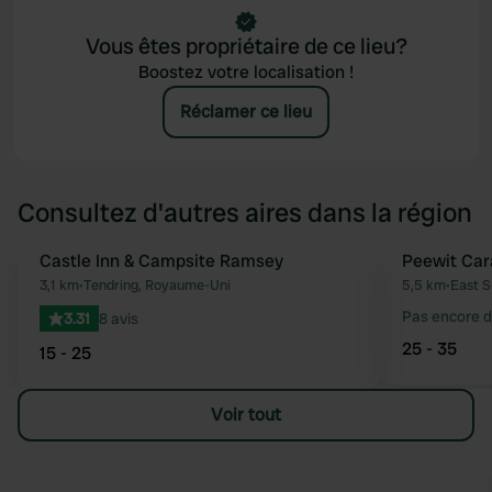
Vous êtes propriétaire de ce lieu?
Boostez votre localisation !
Réclamer ce lieu
Consultez d'autres aires dans la région
Castle Inn & Campsite Ramsey
Peewit Car
Préféré
3,1 km
•
Tendring, Royaume-Uni
5,5 km
•
East S
Pas encore d
3.31
8 avis
25 - 35
15 - 25
Voir tout