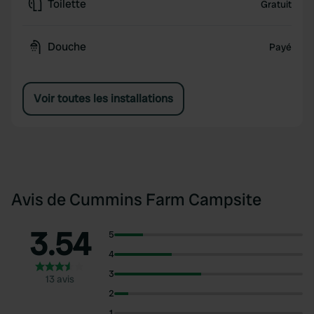
Toilette
Gratuit
Douche
Payé
Voir toutes les installations
Avis de Cummins Farm Campsite
3.54
5
4
3
13 avis
2
1