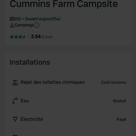
Cummins Farm Campsite
150
Ouvert aujourd'hui
Campings
3.54
13 avis
Installations
Rejet des toilettes chimiques
Coût inconnu
Eau
Gratuit
Électricité
Payé