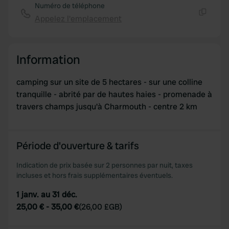
Numéro de téléphone
Appelez l'emplacement
Copie
Information
camping sur un site de 5 hectares - sur une colline
tranquille - abrité par de hautes haies - promenade à
travers champs jusqu'à Charmouth - centre 2 km
Période d'ouverture & tarifs
Indication de prix basée sur 2 personnes par nuit, taxes
incluses et hors frais supplémentaires éventuels.
1 janv. au 31 déc.
25,00 €
-
35,00 €
(
26,00 £GB
)