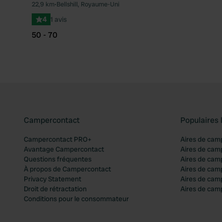
22,9 km
•
Bellshill, Royaume-Uni
4
1 avis
50 - 70
Campercontact
Populaires 
Campercontact PRO+
Aires de cam
Avantage Campercontact
Aires de cam
Questions fréquentes
Aires de cam
À propos de Campercontact
Aires de cam
Privacy Statement
Aires de cam
Droit de rétractation
Aires de camp
Conditions pour le consommateur