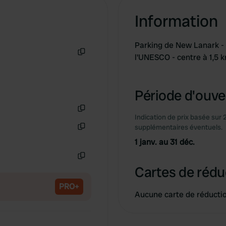
Information
Parking de New Lanark - v
l'UNESCO - centre à 1,5 
Copie
Période d'ouver
Indication de prix basée sur 
Copie
supplémentaires éventuels.
Copie
1 janv. au 31 déc.
Copie
Cartes de rédu
PRO+
Aucune carte de réducti