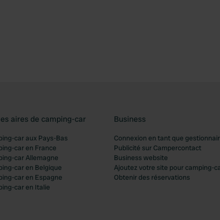
les aires de camping-car
Business
ping-car aux Pays-Bas
Connexion en tant que gestionnai
ping-car en France
Publicité sur Campercontact
ping-car Allemagne
Business website
ping-car en Belgique
Ajoutez votre site pour camping-c
ping-car en Espagne
Obtenir des réservations
ing-car en Italie