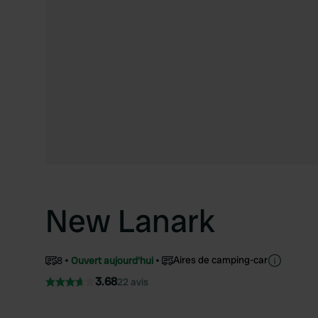
New Lanark
Aires de camping-car
8
Ouvert aujourd'hui
3.68
22 avis