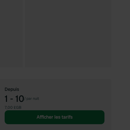
Depuis
1 - 10
/
par nuit
7,00 £GB
Afficher les tarifs