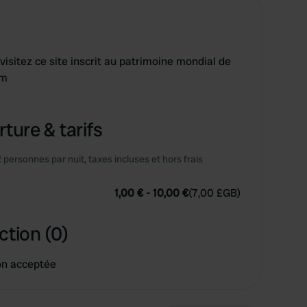
isitez ce site inscrit au patrimoine mondial de
km
ture & tarifs
2 personnes par nuit, taxes incluses et hors frais
1,00 €
-
10,00 €
(
7,00 £GB
)
ction (0)
on acceptée