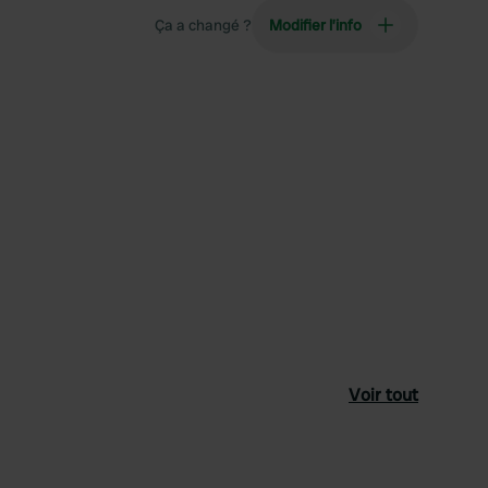
Ça a changé ?
Modifier l’info
Voir tout