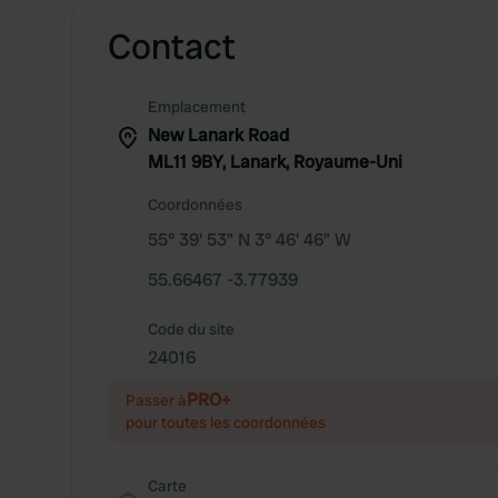
Contact
Emplacement
New Lanark Road
ML11 9BY, Lanark, Royaume-Uni
Coordonnées
55° 39' 53" N 3° 46' 46" W
55.66467 -3.77939
Code du site
24016
PRO+
Passer à
pour toutes les coordonnées
Carte