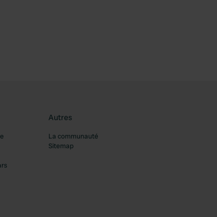
Autres
re
La communauté
Sitemap
ars