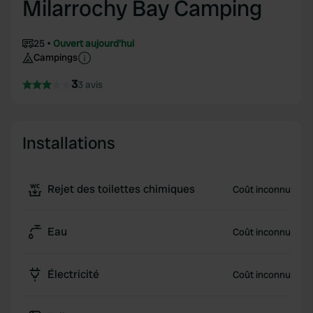
Milarrochy Bay Camping
25
Ouvert aujourd'hui
Campings
3
3 avis
Installations
Rejet des toilettes chimiques
Coût inconnu
Eau
Coût inconnu
Électricité
Coût inconnu