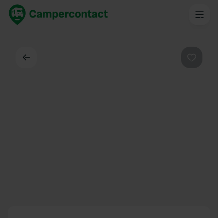
Dos
Préféré