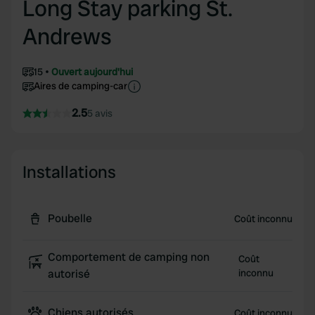
Long Stay parking St.
Andrews
15
Ouvert aujourd'hui
Aires de camping-car
2.5
5 avis
Installations
Poubelle
Coût inconnu
Comportement de camping non
Coût
autorisé
inconnu
Chiens autorisés
Coût inconnu