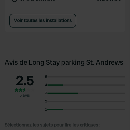
Voir toutes les installations
Avis de Long Stay parking St. Andrews
2.5
5
4
3
5 avis
2
1
Sélectionnez les sujets pour lire les critiques :