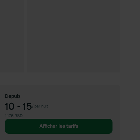
Depuis
10 - 15
/
par nuit
1 176 RSD
Afficher les tarifs