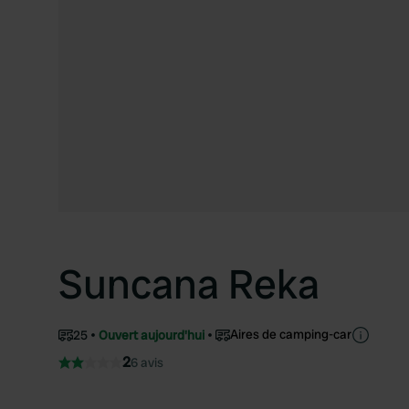
Suncana Reka
Aires de camping-car
25
Ouvert aujourd'hui
2
6 avis