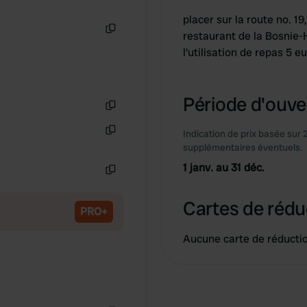
placer sur la route no. 19
restaurant de la Bosnie-
Copie
l'utilisation de repas 5 
Période d'ouver
Copie
Indication de prix basée sur 
Copie
supplémentaires éventuels.
1 janv. au 31 déc.
Copie
Cartes de rédu
PRO+
Aucune carte de réducti