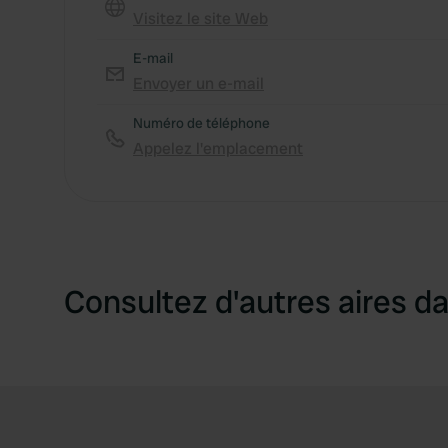
Visitez le site Web
E-mail
Envoyer un e-mail
Numéro de téléphone
Appelez l'emplacement
Consultez d'autres aires da