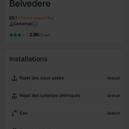
Belvedere
17
Fermé aujourd'hui
Campings
2.95
63 avis
Installations
Rejet des eaux usées
Gratuit
Rejet des toilettes chimiques
Gratuit
Eau
Gratuit