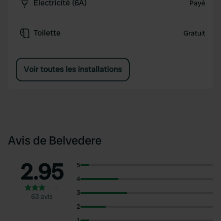
Électricité (6A)
Payé
Toilette
Gratuit
Voir toutes les installations
Avis de Belvedere
2.95
5
4
3
63 avis
2
1